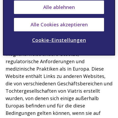
medizinischen Fachkraft.
Alle ablehnen
Nichtig, sofern gesetzlich untersagt
Der Inhalt dieser Website entspricht den
Alle Cookies akzeptieren
Gesetzen und Vorschriften in Europa und
richtet sich nur an Nutzer mit Wohnsitz in
Cookie-Einstellungen
Europa. In anderen Ländern gelten
möglicherweise andere Gesetze,
regulatorische Anforderungen und
medizinische Praktiken als in Europa. Diese
Website enthält Links zu anderen Websites,
die von verschiedenen Geschäftsbereichen und
Tochtergesellschaften von Viatris erstellt
wurden, von denen sich einige außerhalb
Europas befinden und für die diese
Bedingungen gelten können, wenn sie auf