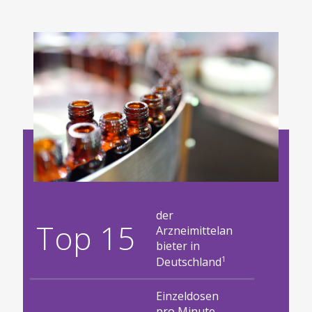
der
Top 15
Arzneimittelan
bieter in
1
Deutschland
Einzeldosen
pro Minute