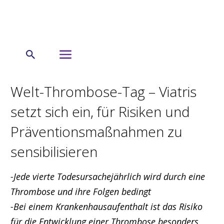
← Startseite
Presseinformation
Welt-Thrombose-Tag – Viatris
setzt sich ein, für Risiken und
Präventionsmaßnahmen zu
sensibilisieren
-Jede vierte Todesursachejährlich wird durch eine
Thrombose und ihre Folgen bedingt
-Bei einem Krankenhausaufenthalt ist das Risiko
für die Entwicklung einer Thrombose besonders