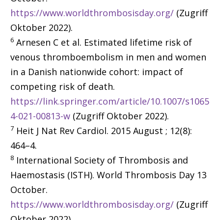
https://www.worldthrombosisday.org/
(Zugriff
Oktober 2022).
6
Arnesen C et al. Estimated lifetime risk of
venous thromboembolism in men and women
in a Danish nationwide cohort: impact of
competing risk of death.
https://link.springer.com/article/10.1007/s1065
4-021-00813-w
(Zugriff Oktober 2022).
7
Heit J Nat Rev Cardiol.
2015 August ; 12(8):
464–4.
8
International Society of Thrombosis and
Haemostasis (ISTH). World Thrombosis Day 13
October.
https://www.worldthrombosisday.org/
(Zugriff
Oktober 2022).