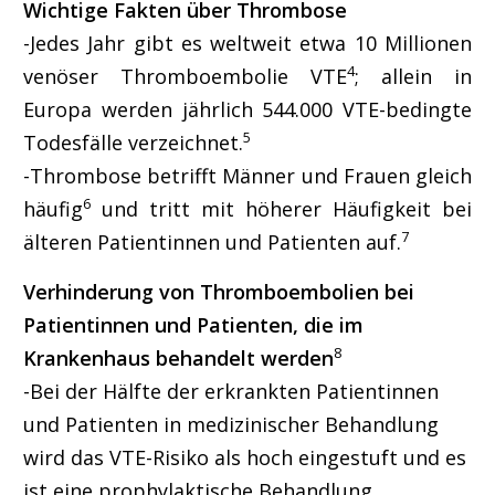
Wichtige Fakten über Thrombose
-Jedes Jahr gibt es weltweit etwa 10 Millionen
4
venöser Thromboembolie VTE
; allein in
Europa werden jährlich 544.000 VTE-bedingte
5
Todesfälle verzeichnet.
-Thrombose betrifft Männer und Frauen gleich
6
häufig
und tritt mit höherer Häufigkeit bei
7
älteren Patientinnen und Patienten auf.
Verhinderung von Thromboembolien bei
Patientinnen und Patienten, die im
8
Krankenhaus behandelt werden
-Bei der Hälfte der erkrankten Patientinnen
und Patienten in medizinischer Behandlung
wird das VTE-Risiko als hoch eingestuft und es
ist eine prophylaktische Behandlung