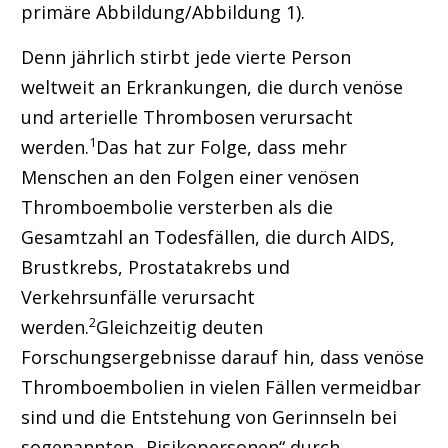
primäre Abbildung/Abbildung 1).
Denn jährlich stirbt jede vierte Person
weltweit an Erkrankungen, die durch venöse
und arterielle Thrombosen verursacht
1
werden
.
Das hat zur Folge, dass mehr
Menschen an den Folgen einer venösen
Thromboembolie versterben als die
Gesamtzahl an Todesfällen, die durch AIDS,
Brustkrebs, Prostatakrebs und
Verkehrsunfälle verursacht
2
werden.
Gleichzeitig deuten
Forschungsergebnisse darauf hin, dass venöse
Thromboembolien in vielen Fällen vermeidbar
sind und die Entstehung von Gerinnseln bei
sogenannten „Risikopersonen“ durch