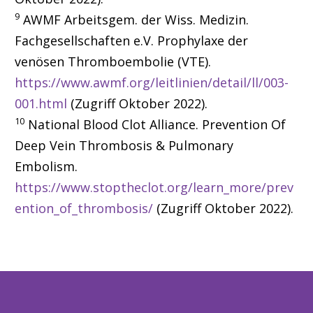
9
AWMF Arbeitsgem. der Wiss. Medizin.
Fachgesellschaften e.V. Prophylaxe der
venösen Thromboembolie (VTE).
https://www.awmf.org/leitlinien/detail/ll/003-
001.html
(Zugriff Oktober 2022).
10
National Blood Clot Alliance. Prevention Of
Deep Vein Thrombosis & Pulmonary
Embolism.
https://www.stoptheclot.org/learn_more/prev
ention_of_thrombosis/
(Zugriff Oktober 2022).