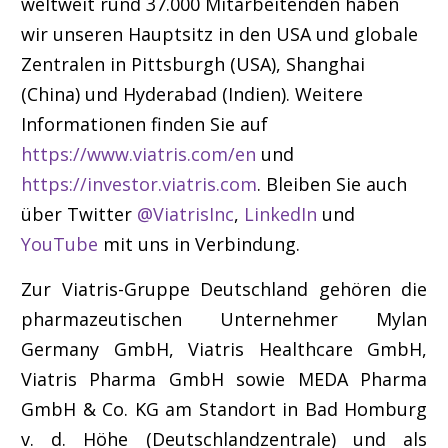
weltweit rund 37.000 Mitarbeitenden haben
wir unseren Hauptsitz in den USA und globale
Zentralen in Pittsburgh (USA), Shanghai
(China) und Hyderabad (Indien). Weitere
Informationen finden Sie auf
https://www.viatris.com/en
und
https://investor.viatris.com
. Bleiben Sie auch
über Twitter
@ViatrisInc
,
LinkedIn
und
YouTube
mit uns in Verbindung.
Zur Viatris-Gruppe Deutschland gehören die
pharmazeutischen Unternehmer Mylan
Germany GmbH, Viatris Healthcare GmbH,
Viatris Pharma GmbH sowie MEDA Pharma
GmbH & Co. KG am Standort in Bad Homburg
v. d. Höhe (Deutschlandzentrale) und als