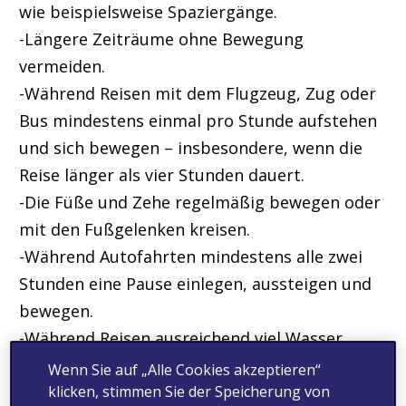
wie beispielsweise Spaziergänge.
-Längere Zeiträume ohne Bewegung
vermeiden.
-Während Reisen mit dem Flugzeug, Zug oder
Bus mindestens einmal pro Stunde aufstehen
und sich bewegen – insbesondere, wenn die
Reise länger als vier Stunden dauert.
-Die Füße und Zehe regelmäßig bewegen oder
mit den Fußgelenken kreisen.
-Während Autofahrten mindestens alle zwei
Stunden eine Pause einlegen, aussteigen und
bewegen.
-Während Reisen ausreichend viel Wasser
trinken und lockere Kleidung tragen.
Wenn Sie auf „Alle Cookies akzeptieren“
klicken, stimmen Sie der Speicherung von
-Austausch mit der Ärztin/dem Arzt über das