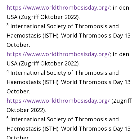
https://www.worldthrombosisday.org/
; in den
USA (Zugriff Oktober 2022).
3
International Society of Thrombosis and
Haemostasis (ISTH).
World Thrombosis Day 13
October.
https://www.worldthrombosisday.org/
; in den
USA (Zugriff Oktober 2022).
4
International Society of Thrombosis and
Haemostasis (ISTH). World Thrombosis Day 13
October.
https://www.worldthrombosisday.org/
(Zugriff
Oktober 2022).
5
International Society of Thrombosis and
Haemostasis (ISTH). World Thrombosis Day 13
October.