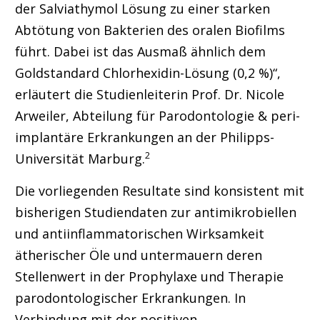
der Salviathymol Lösung zu einer starken
Abtötung von Bakterien des oralen Biofilms
führt. Dabei ist das Ausmaß ähnlich dem
Goldstandard Chlorhexidin-Lösung (0,2 %)“,
erläutert die Studienleiterin Prof. Dr. Nicole
Arweiler, Abteilung für Parodontologie & peri-
implantäre Erkrankungen an der Philipps-
2
Universität Marburg.
Die vorliegenden Resultate sind konsistent mit
bisherigen Studiendaten zur antimikrobiellen
und antiinflammatorischen Wirksamkeit
ätherischer Öle und untermauern deren
Stellenwert in der Prophylaxe und Therapie
parodontologischer Erkrankungen. In
Verbindung mit der positiven