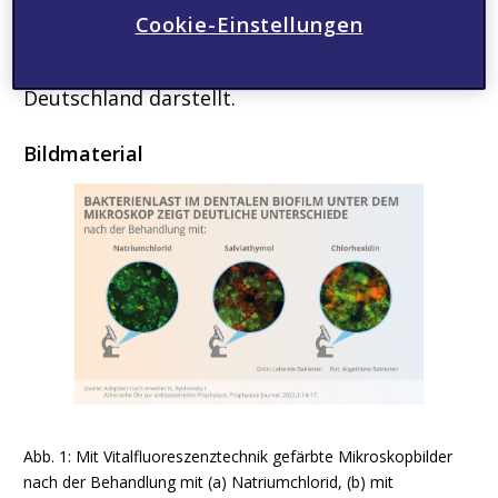
Cookie-Einstellungen
Kompetenzbereich des
Gesundheitsunternehmens Viatris in
Deutschland darstellt.
Bildmaterial
Abb. 1: Mit Vitalfluoreszenztechnik gefärbte Mikroskopbilder
nach der Behandlung mit (a) Natriumchlorid, (b) mit