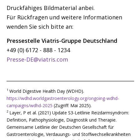
Druckfähiges Bildmaterial anbei.
Für Rückfragen und weitere Informationen
wenden Sie sich bitte an:
Pressestelle Viatris-Gruppe Deutschland
+49 (0) 6172 - 888 - 1234
Presse-DE@viatris.com
___________________________________________________
1
World Digestive Health Day (WDHD).
https://wdhd.worldgastroenterology.org/ongoing-wdhd-
campaigns/wdhd-2025
(Zugriff: Mai 2025).
2
Layer, P et al. (2021) Update S3-Leitlinie Reizdarmsyndrom:
Definition, Pathophysiologie, Diagnostik und Therapie.
Gemeinsame Leitlinie der Deutschen Gesellschaft für
Gastroenterologie, Verdauungs- und Stoffwechselkrankheiten