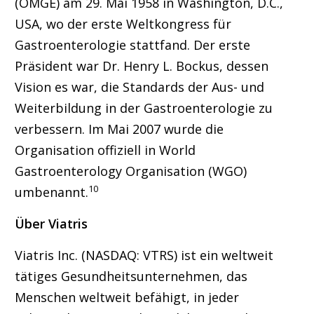
(OMGE) am 29. Mai 1958 in Washington, D.C.,
USA, wo der erste Weltkongress für
Gastroenterologie stattfand. Der erste
Präsident war Dr. Henry L. Bockus, dessen
Vision es war, die Standards der Aus- und
Weiterbildung in der Gastroenterologie zu
verbessern. Im Mai 2007 wurde die
Organisation offiziell in World
Gastroenterology Organisation (WGO)
10
umbenannt.
Über Viatris
Viatris Inc. (NASDAQ: VTRS) ist ein weltweit
tätiges Gesundheitsunternehmen, das
Menschen weltweit befähigt, in jeder