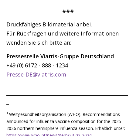
###
Druckfähiges Bildmaterial anbei.
Für Rückfragen und weitere Informationen
wenden Sie sich bitte an:
Pressestelle Viatris-Gruppe Deutschland
+49 (0) 6172 - 888 - 1234
Presse-DE@viatris.com
__________________________________________________
_
1
Weltgesundheitsorganisation (WHO). Recommendations
announced for influenza vaccine composition for the 2025-
2026 northern hemisphere influenza season. Erhältlich unter:
https://www.who.int/news/item/23-02-2024-