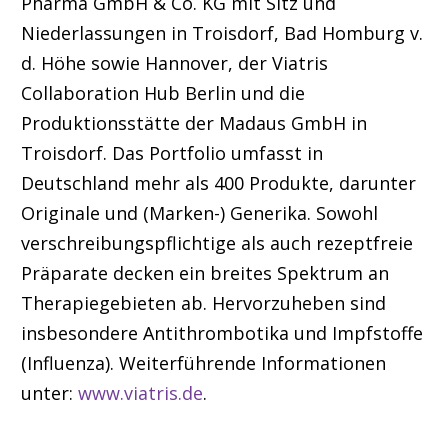
Pharma GmbH & Co. KG mit Sitz und
Niederlassungen in Troisdorf, Bad Homburg v.
d. Höhe sowie Hannover, der Viatris
Collaboration Hub Berlin und die
Produktionsstätte der Madaus GmbH in
Troisdorf. Das Portfolio umfasst in
Deutschland mehr als 400 Produkte, darunter
Originale und (Marken-) Generika. Sowohl
verschreibungspflichtige als auch rezeptfreie
Präparate decken ein breites Spektrum an
Therapiegebieten ab. Hervorzuheben sind
insbesondere Antithrombotika und Impfstoffe
(Influenza). Weiterführende Informationen
unter:
www.viatris.de
.