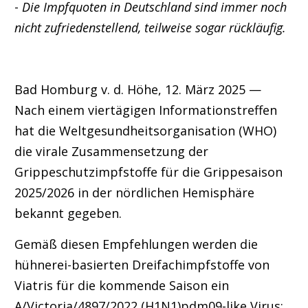
-
Die Impfquoten in Deutschland sind immer noch
nicht zufriedenstellend, teilweise sogar rückläufig.
Bad Homburg v. d. Höhe, 12. März 2025 —
Nach einem viertägigen Informationstreffen
hat die Weltgesundheitsorganisation (WHO)
die virale Zusammensetzung der
Grippeschutzimpfstoffe für die Grippesaison
2025/2026 in der nördlichen Hemisphäre
bekannt gegeben.
Gemäß diesen Empfehlungen werden die
hühnerei-basierten Dreifachimpfstoffe von
Viatris für die kommende Saison ein
A/Victoria/4897/2022 (H1N1)pdm09-like Virus;