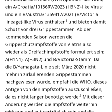
ein A/Croatia/10136RV/2023 (H3N2)-like Virus;
und ein B/Austria/1359417/2021 (B/Victoria
1
lineage)-like Virus enthalten
und bieten damit
Schutz vor drei Grippestämmen. Ab der
kommenden Saison werden die
Grippeschutzimpfstoffe von Viatris also
wieder als Dreifachimpfstoffe formuliert sein:
A(H1N1), A(H3N2) und B/Victoria-Stamm. Da
die B/Yamagata-Linie seit März 2020 nicht
mehr in zirkulierenden Grippestämmen
nachgewiesen wurde, empfahl die WHO, dieses
Antigen von den Impfstoffen auszuschließen,
2
da es nicht länger benötigt werde.
Mit dieser
Änderung werden die Impfstoffe weiterhin
wirksam und gut verträglich sein und die