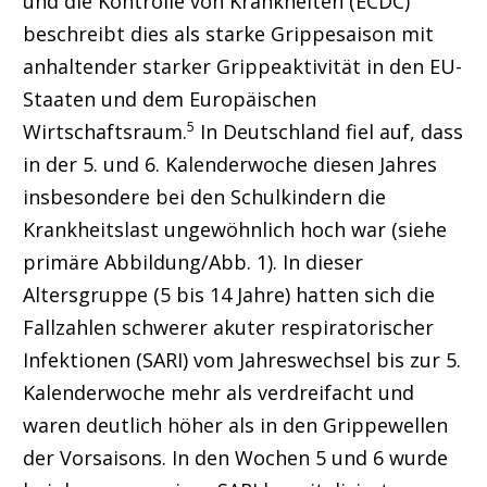
und die Kontrolle von Krankheiten (ECDC)
beschreibt dies als starke Grippesaison mit
anhaltender starker Grippeaktivität in den EU-
Staaten und dem Europäischen
5
Wirtschaftsraum.
In Deutschland fiel auf, dass
in der 5. und 6. Kalenderwoche diesen Jahres
insbesondere bei den Schulkindern die
Krankheitslast ungewöhnlich hoch war (siehe
primäre Abbildung/Abb. 1). In dieser
Altersgruppe (5 bis 14 Jahre) hatten sich die
Fallzahlen schwerer akuter respiratorischer
Infektionen (SARI) vom Jahreswechsel bis zur 5.
Kalenderwoche mehr als verdreifacht und
waren deutlich höher als in den Grippewellen
der Vorsaisons. In den Wochen 5 und 6 wurde