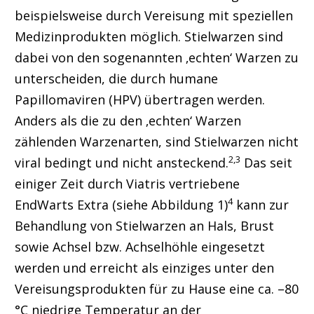
beispielsweise durch Vereisung mit speziellen
Medizinprodukten möglich. Stielwarzen sind
dabei von den sogenannten ‚echten‘ Warzen zu
unterscheiden, die durch humane
Papillomaviren (HPV) übertragen werden.
Anders als die zu den ‚echten‘ Warzen
zählenden Warzenarten, sind Stielwarzen nicht
2,3
viral bedingt und nicht ansteckend.
Das seit
einiger Zeit durch Viatris vertriebene
4
EndWarts Extra (siehe Abbildung 1)
kann zur
Behandlung von Stielwarzen an Hals, Brust
sowie Achsel bzw. Achselhöhle eingesetzt
werden und erreicht als einziges unter den
Vereisungsprodukten für zu Hause eine ca. –80
°C niedrige Temperatur an der