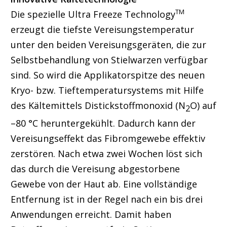
TM
Die spezielle Ultra Freeze Technology
erzeugt die tiefste Vereisungstemperatur
unter den beiden Vereisungsgeräten, die zur
Selbstbehandlung von Stielwarzen verfügbar
sind. So wird die Applikatorspitze des neuen
Kryo- bzw. Tieftemperatursystems mit Hilfe
des Kältemittels Distickstoffmonoxid (N
O) auf
2
–80 °C heruntergekühlt. Dadurch kann der
Vereisungseffekt das Fibromgewebe effektiv
zerstören. Nach etwa zwei Wochen löst sich
das durch die Vereisung abgestorbene
Gewebe von der Haut ab. Eine vollständige
Entfernung ist in der Regel nach ein bis drei
Anwendungen erreicht. Damit haben