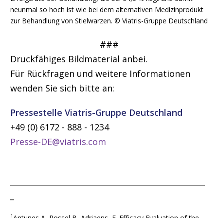
neunmal so hoch ist wie bei dem alternativen Medizinprodukt
zur Behandlung von Stielwarzen. © Viatris-Gruppe Deutschland
###
Druckfähiges Bildmaterial anbei.
Für Rückfragen und weitere Informationen
wenden Sie sich bitte an:
Pressestelle Viatris-Gruppe Deutschland
+49 (0) 6172 - 888 - 1234
Presse-DE@viatris.com
__________________________________________________
_
1
Antunes A, Rossel B, Adriaens, E. Efficacy Evaluation of the