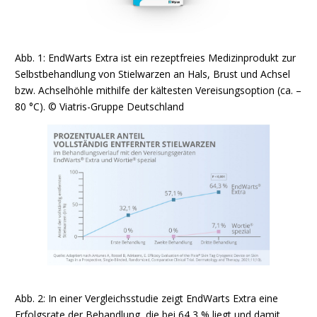
Abb. 1: EndWarts Extra ist ein rezeptfreies Medizinprodukt zur
Selbstbehandlung von Stielwarzen an Hals, Brust und Achsel
bzw. Achselhöhle mithilfe der kältesten Vereisungsoption (ca. –
80 °C). © Viatris-Gruppe Deutschland
Abb. 2: In einer Vergleichsstudie zeigt EndWarts Extra eine
Erfolgsrate der Behandlung, die bei 64,3 % liegt und damit