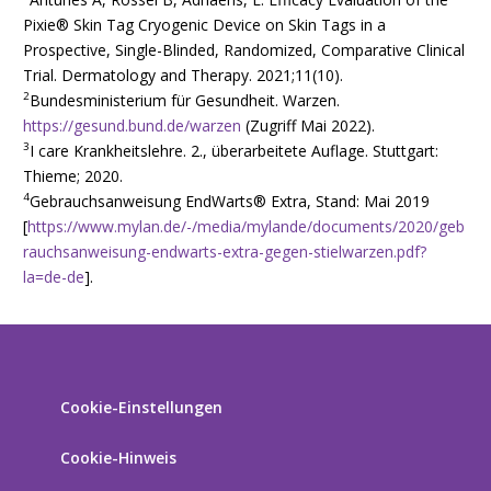
Pixie® Skin Tag Cryogenic Device on Skin Tags in a
Prospective, Single-Blinded, Randomized, Comparative Clinical
Trial. Dermatology and Therapy. 2021;11(10).
2
Bundesministerium für Gesundheit. Warzen.
https://gesund.bund.de/warzen
(Zugriff Mai 2022).
3
I care Krankheitslehre. 2., überarbeitete Auflage. Stuttgart:
Thieme; 2020.
4
Gebrauchsanweisung EndWarts® Extra, Stand: Mai 2019
[
https://www.mylan.de/-/media/mylande/documents/2020/geb
rauchsanweisung-endwarts-extra-gegen-stielwarzen.pdf?
la=de-de
].
Cookie-Einstellungen
Cookie-Hinweis